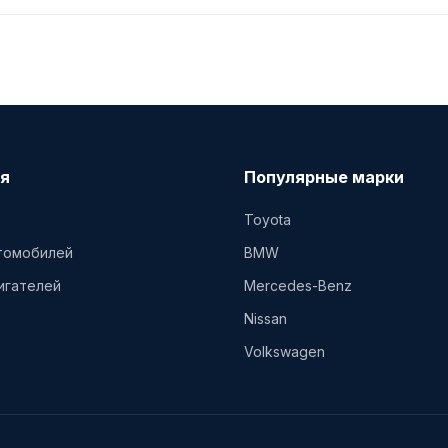
я
Популярные марки
Toyota
втомобилей
BMW
игателей
Mercedes-Benz
Nissan
Volkswagen