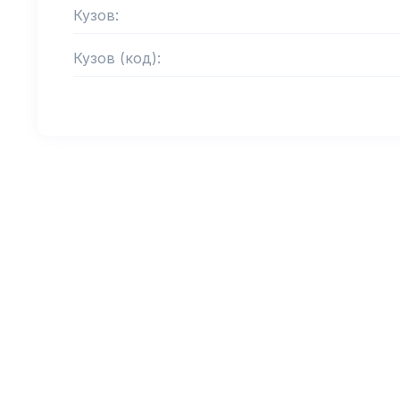
Кузов:
Кузов (код):