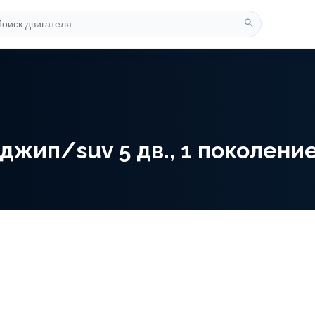
жип/suv 5 дв., 1 поколение (