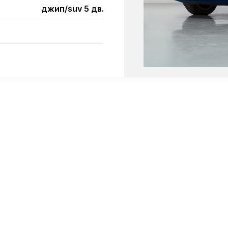
джип/suv 5 дв.