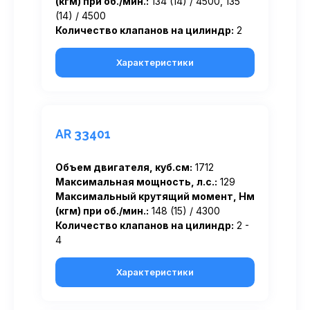
(кгм) при об./мин.:
134 (14) / 4500, 135
(14) / 4500
Количество клапанов на цилиндр:
2
Характеристики
AR 33401
Объем двигателя, куб.см:
1712
Максимальная мощность, л.с.:
129
Максимальный крутящий момент, Нм
(кгм) при об./мин.:
148 (15) / 4300
Количество клапанов на цилиндр:
2 -
4
Характеристики