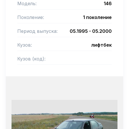
Модель:
146
Поколение:
1 поколение
Период выпуска:
05.1995 - 05.2000
Кузов:
лифтбек
Кузов (код):