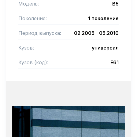
Модель:
B5
Поколение:
1 поколение
Период выпуска:
02.2005 - 05.2010
Кузов:
универсал
Кузов (код):
E61