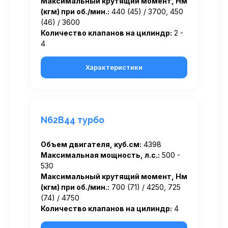
Максимальный крутящий момент, Нм
(кгм) при об./мин.:
440 (45) / 3700, 450
(46) / 3600
Количество клапанов на цилиндр:
2 -
4
Характеристики
N62B44 турбо
Объем двигателя, куб.см:
4398
Максимальная мощность, л.с.:
500 -
530
Максимальный крутящий момент, Нм
(кгм) при об./мин.:
700 (71) / 4250, 725
(74) / 4750
Количество клапанов на цилиндр:
4