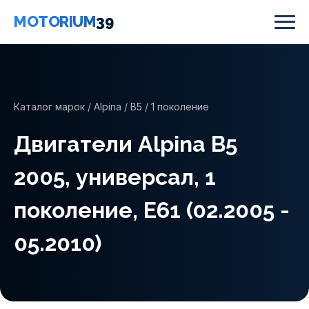
MOTORIUM
39
Каталог марок
/
Alpina
/
B5
/ 1 поколение
Двигатели Alpina B5
2005, универсал, 1
поколение, E61 (02.2005 -
05.2010)