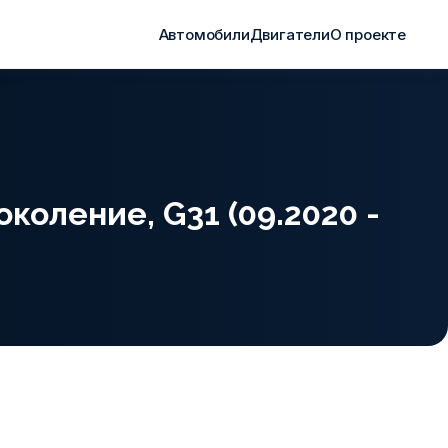
Автомобили
Двигатели
О проекте
околение, G31 (09.2020 -