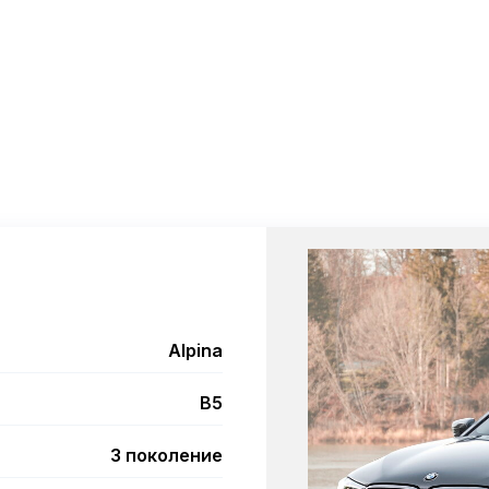
Alpina
B5
3 поколение