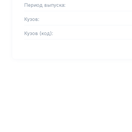
Период выпуска:
Кузов:
Кузов (код):