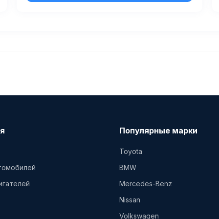
я
Популярные марки
Toyota
втомобилей
BMW
игателей
Mercedes-Benz
Nissan
Volkswagen