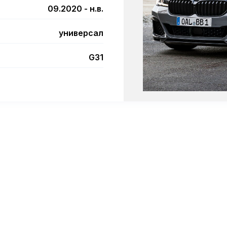
09.2020 - н.в.
универсал
G31