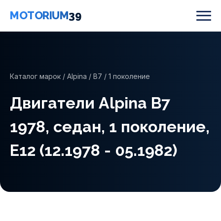
MOTORIUM
39
Каталог марок
/
Alpina
/
B7
/ 1 поколение
Двигатели Alpina B7
1978, седан, 1 поколение,
E12 (12.1978 - 05.1982)