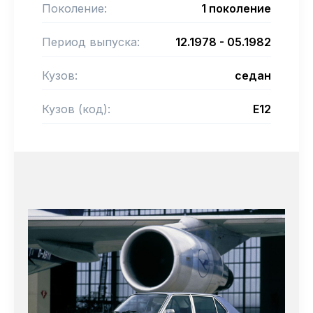
Поколение:
1 поколение
Период выпуска:
12.1978 - 05.1982
Кузов:
седан
Кузов (код):
E12