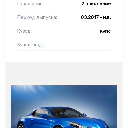
Поколение:
2 поколение
Период выпуска:
03.2017 - н.в.
Кузов:
купе
Кузов (код):