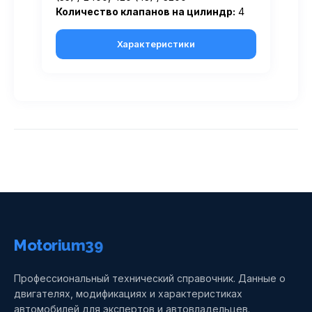
Количество клапанов на цилиндр:
4
Характеристики
Motorium39
Профессиональный технический справочник. Данные о
двигателях, модификациях и характеристиках
автомобилей для экспертов и автовладельцев.