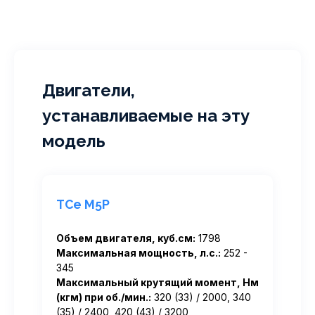
Двигатели,
устанавливаемые на эту
модель
TCe M5P
Объем двигателя, куб.см:
1798
Максимальная мощность, л.с.:
252 -
345
Максимальный крутящий момент, Нм
(кгм) при об./мин.:
320 (33) / 2000, 340
(35) / 2400, 420 (43) / 3200