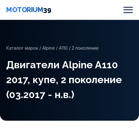
MOTORIUM
39
Каталог марок
/
Alpine
/
A110
/ 2 поколение
Двигатели Alpine A110
2017, купе, 2 поколение
(03.2017 - н.в.)