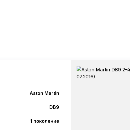
Aston Martin
DB9
1 поколение