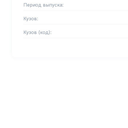
Период выпуска:
Кузов:
Кузов (код):