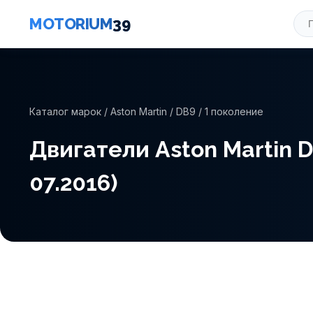
MOTORIUM
39
Каталог марок
/
Aston Martin
/
DB9
/ 1 поколение
Двигатели Aston Martin DB
07.2016)