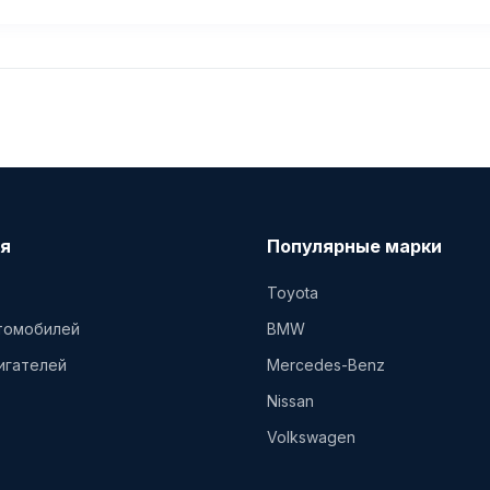
я
Популярные марки
Toyota
втомобилей
BMW
игателей
Mercedes-Benz
Nissan
Volkswagen