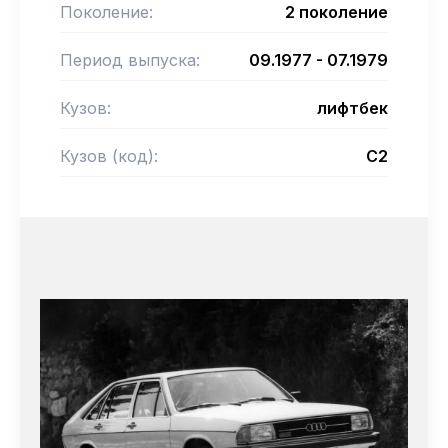
Поколение:
2 поколение
Период выпуска:
09.1977 - 07.1979
Кузов:
лифтбек
Кузов (код):
C2