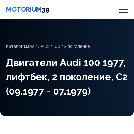
MOTORIUM
39
Каталог марок
/
Audi
/
100
/ 2 поколение
Двигатели Audi 100 1977,
лифтбек, 2 поколение, C2
(09.1977 - 07.1979)