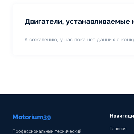
Двигатели, устанавливаемые 
К сожалению, у нас пока нет данных о кон
Навигаци
Motorium39
Главная
Профессиональный технический