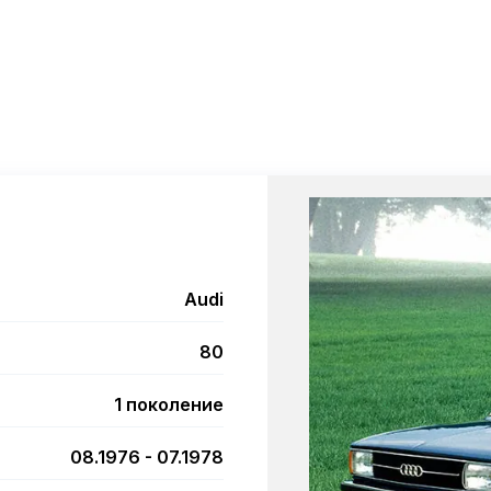
Audi
80
1 поколение
08.1976 - 07.1978