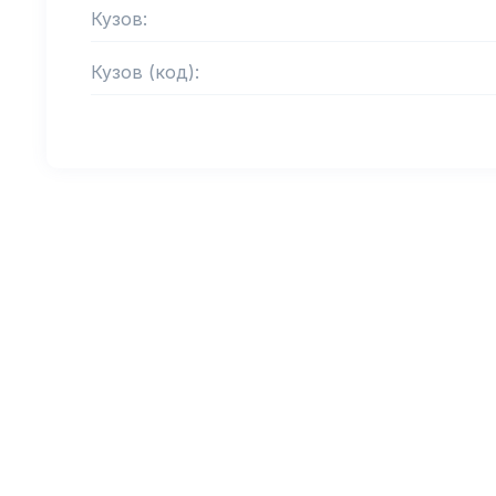
Кузов:
Кузов (код):