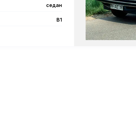
седан
B1