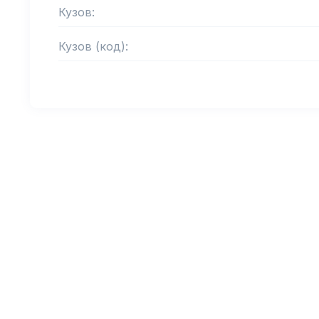
Кузов:
Кузов (код):