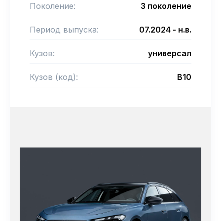
Поколение:
3 поколение
Период выпуска:
07.2024 - н.в.
Кузов:
универсал
Кузов (код):
B10