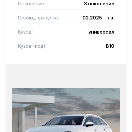
Поколение:
3 поколение
Период выпуска:
02.2025 - н.в.
Кузов:
универсал
Кузов (код):
B10