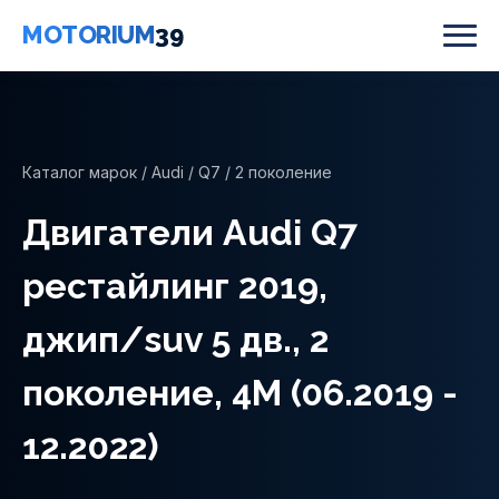
MOTORIUM
39
Каталог марок
/
Audi
/
Q7
/ 2 поколение
Двигатели Audi Q7
рестайлинг 2019,
джип/suv 5 дв., 2
поколение, 4M (06.2019 -
12.2022)