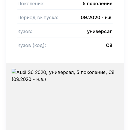
Поколение:
5 поколение
Период выпуска:
09.2020 - н.в.
Кузов:
универсал
Кузов (код):
C8