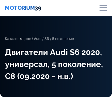
MOTORIUM
39
Каталог марок
/
Audi
/
S6
/ 5 поколение
Двигатели Audi S6 2020,
универсал, 5 поколение,
C8 (09.2020 - н.в.)