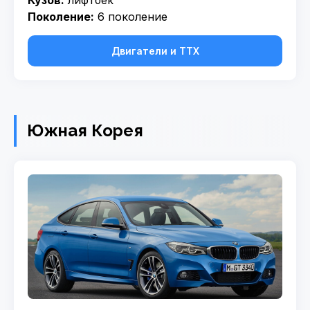
Кузов:
лифтбек
Поколение:
6 поколение
Двигатели и ТТХ
Южная Корея