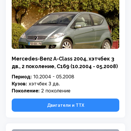
Mercedes-Benz A-Class 2004, хэтчбек 3
дв., 2 поколение, C169 (10.2004 - 05.2008)
Период:
10.2004 - 05.2008
Кузов:
хэтчбек 3 дв.
Поколение:
2 поколение
Двигатели и ТТХ