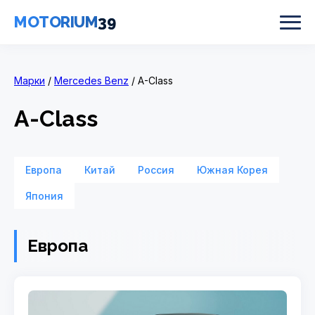
MOTORIUM
39
Марки
/
Mercedes Benz
/ A-Class
A-Class
Европа
Китай
Россия
Южная Корея
Япония
Европа