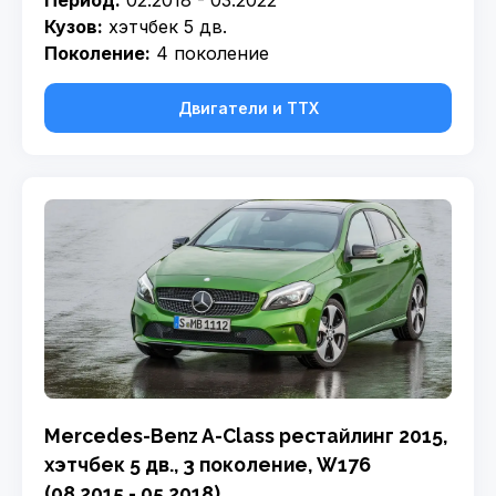
Период:
02.2018 - 03.2022
Кузов:
хэтчбек 5 дв.
Поколение:
4 поколение
Двигатели и ТТХ
Mercedes-Benz A-Class рестайлинг 2015,
хэтчбек 5 дв., 3 поколение, W176
(08.2015 - 05.2018)