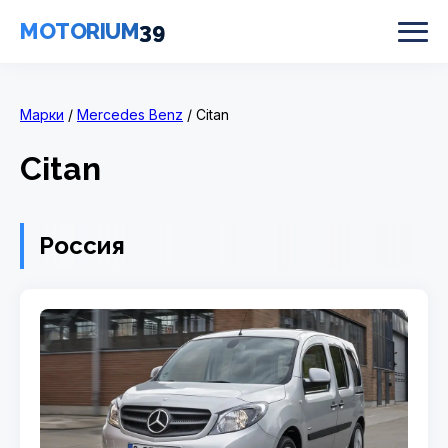
MOTORIUM
39
Марки
/
Mercedes Benz
/ Citan
Citan
Россия