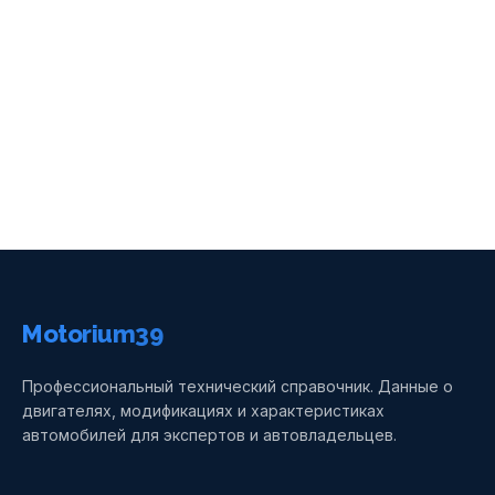
Motorium39
Профессиональный технический справочник. Данные о
двигателях, модификациях и характеристиках
автомобилей для экспертов и автовладельцев.