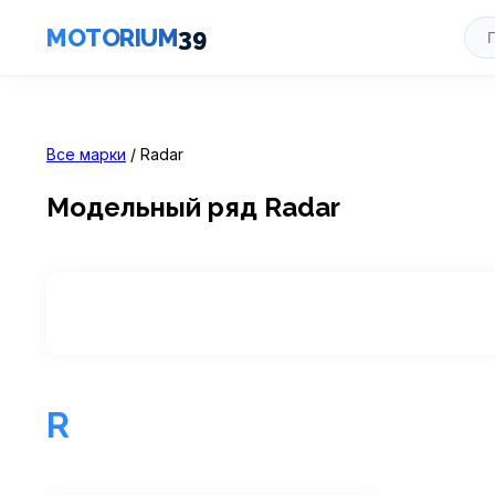
MOTORIUM
39
Все марки
/ Radar
Модельный ряд Radar
R