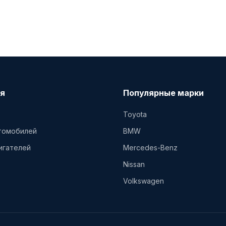
я
Популярные марки
Toyota
втомобилей
BMW
игателей
Mercedes-Benz
Nissan
Volkswagen