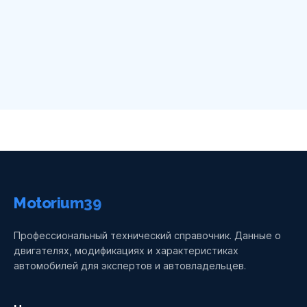
Motorium39
Профессиональный технический справочник. Данные о
двигателях, модификациях и характеристиках
автомобилей для экспертов и автовладельцев.