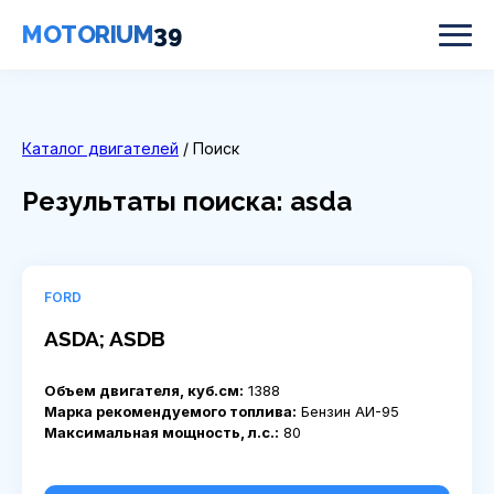
MOTORIUM
39
Каталог двигателей
/ Поиск
Результаты поиска: asda
FORD
ASDA; ASDB
Объем двигателя, куб.см:
1388
Марка рекомендуемого топлива:
Бензин АИ-95
Максимальная мощность, л.с.:
80