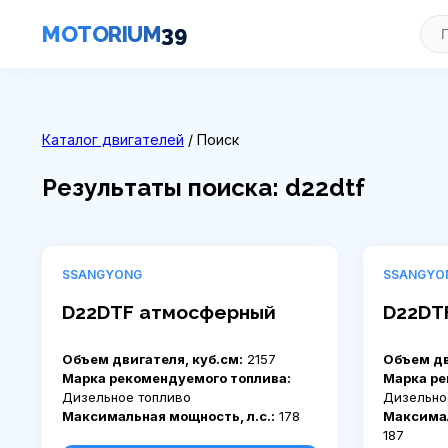
MOTORIUM
39
Каталог двигателей
/ Поиск
Результаты поиска: d22dtf
SSANGYONG
SSANGYO
D22DTF атмосферный
D22DT
Объем двигателя, куб.см:
2157
Объем дв
Марка рекомендуемого топлива:
Марка ре
Дизельное топливо
Дизельно
Максимальная мощность, л.с.:
178
Максимал
187