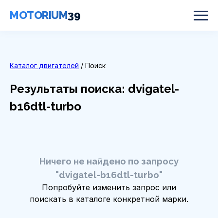
MOTORIUM
39
Каталог двигателей
/ Поиск
Результаты поиска: dvigatel-
b16dtl-turbo
Ничего не найдено по запросу
"dvigatel-b16dtl-turbo"
Попробуйте изменить запрос или
поискать в каталоге конкретной марки.