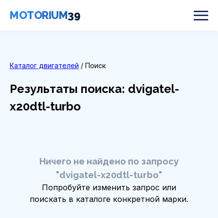
MOTORIUM
39
Каталог двигателей
/ Поиск
Результаты поиска: dvigatel-
x20dtl-turbo
Ничего не найдено по запросу
"dvigatel-x20dtl-turbo"
Попробуйте изменить запрос или
поискать в каталоге конкретной марки.