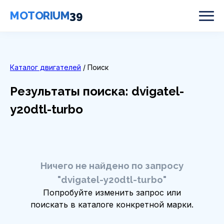
MOTORIUM
39
Каталог двигателей
/ Поиск
Результаты поиска: dvigatel-
y20dtl-turbo
Ничего не найдено по запросу
"dvigatel-y20dtl-turbo"
Попробуйте изменить запрос или
поискать в каталоге конкретной марки.