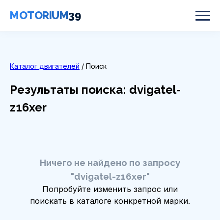
MOTORIUM
39
Каталог двигателей
/ Поиск
Результаты поиска: dvigatel-
z16xer
Ничего не найдено по запросу
"dvigatel-z16xer"
Попробуйте изменить запрос или
поискать в каталоге конкретной марки.