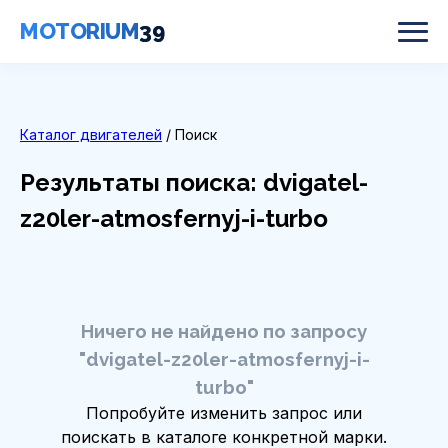
MOTORIUM
39
Каталог двигателей
/ Поиск
Результаты поиска: dvigatel-
z20ler-atmosfernyj-i-turbo
Ничего не найдено по запросу
"dvigatel-z20ler-atmosfernyj-i-
turbo"
Попробуйте изменить запрос или
поискать в каталоге конкретной марки.