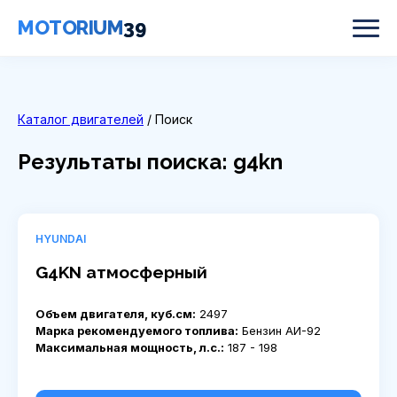
MOTORIUM
39
Каталог двигателей
/ Поиск
Результаты поиска: g4kn
HYUNDAI
G4KN атмосферный
Объем двигателя, куб.см:
2497
Марка рекомендуемого топлива:
Бензин АИ-92
Максимальная мощность, л.с.:
187 - 198