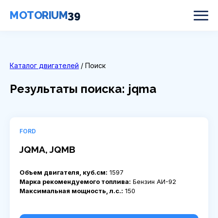
MOTORIUM
39
Каталог двигателей
/ Поиск
Результаты поиска: jqma
FORD
JQMA, JQMB
Объем двигателя, куб.см:
1597
Марка рекомендуемого топлива:
Бензин АИ-92
Максимальная мощность, л.с.:
150