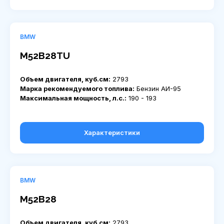
BMW
M52B28TU
Объем двигателя, куб.см:
2793
Марка рекомендуемого топлива:
Бензин АИ-95
Максимальная мощность, л.с.:
190 - 193
Характеристики
BMW
M52B28
Объем двигателя, куб.см:
2793