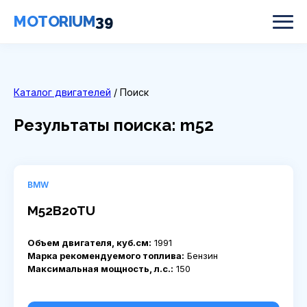
MOTORIUM
39
Каталог двигателей
/ Поиск
Результаты поиска: m52
BMW
M52B20TU
Объем двигателя, куб.см:
1991
Марка рекомендуемого топлива:
Бензин
Максимальная мощность, л.с.:
150