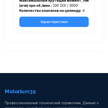
Максимальный крутящий момент, Нм
(кгм) при об./мин.:
230 (23) / 3000
Количество клапанов на цилиндр:
4
Характеристики
Motorium39
Профессиональный технический справочник. Данные о