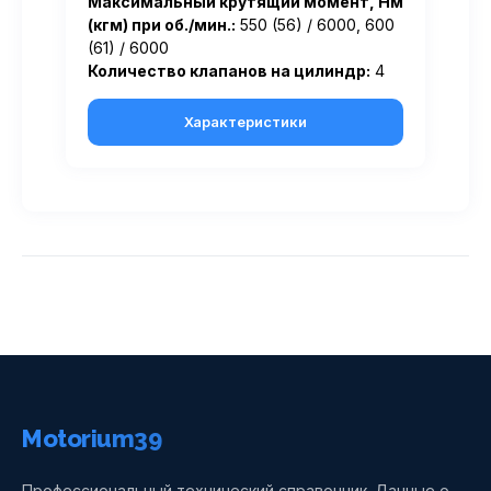
Максимальный крутящий момент, Нм
(кгм) при об./мин.:
550 (56) / 6000, 600
(61) / 6000
Количество клапанов на цилиндр:
4
Характеристики
Motorium39
Профессиональный технический справочник. Данные о