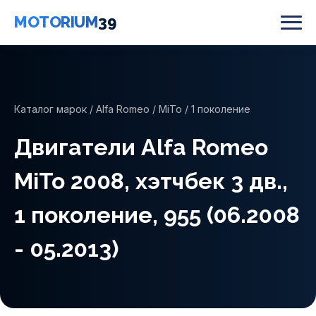
MOTORIUM
39
Каталог марок
/
Alfa Romeo
/
MiTo
/ 1 поколение
Двигатели Alfa Romeo
MiTo 2008, хэтчбек 3 дв.,
1 поколение, 955 (06.2008
- 05.2013)