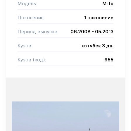
Модель:
MiTo
Поколение:
1 поколение
Период выпуска:
06.2008 - 05.2013
Кузов:
хэтчбек 3 дв.
Кузов (код):
955