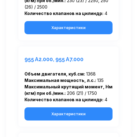
(кгм) при об./мин.:
230 (23) / 2250, 250
(26) / 2500
Количество клапанов на цилиндр:
4
Характеристики
955 A2.000, 955 A7.000
Объем двигателя, куб.см:
1368
Максимальная мощность, л.с.:
135
Максимальный крутящий момент, Нм
(кгм) при об./мин.:
206 (21) / 1750
Количество клапанов на цилиндр:
4
Характеристики