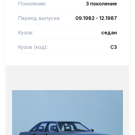
Поколение:
3 поколение
Период выпуска:
09.1982 - 12.1987
Кузов:
седан
Кузов (код):
C3