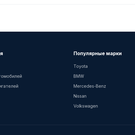
я
Популярные марки
Toyota
втомобилей
BMW
игателей
Mercedes-Benz
Nissan
Volkswagen