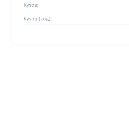
Кузов:
Кузов (код):