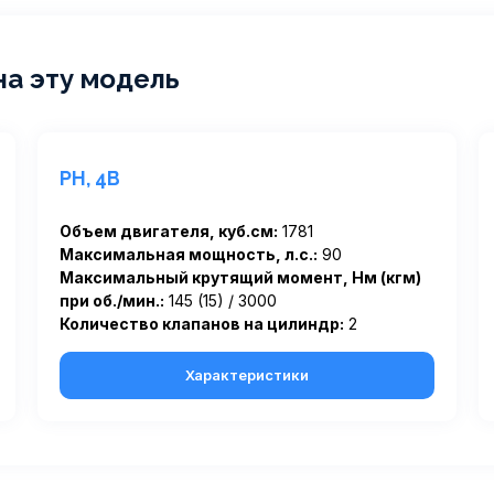
на эту модель
PH, 4B
Объем двигателя, куб.см:
1781
Максимальная мощность, л.с.:
90
Максимальный крутящий момент, Нм (кгм)
при об./мин.:
145 (15) / 3000
Количество клапанов на цилиндр:
2
Характеристики