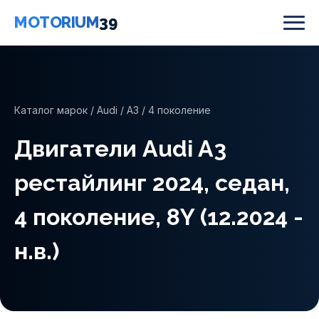
MOTORIUM
39
Каталог марок
/
Audi
/
A3
/ 4 поколение
Двигатели Audi A3
рестайлинг 2024, седан,
4 поколение, 8Y (12.2024 -
н.в.)