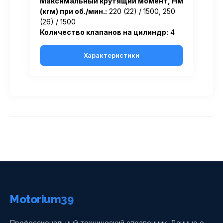
Максимальный крутящий момент, Нм
(кгм) при об./мин.:
220 (22) / 1500, 250
(26) / 1500
Количество клапанов на цилиндр:
4
Характеристики
Motorium39
Профессиональный технический справочник. Данные о