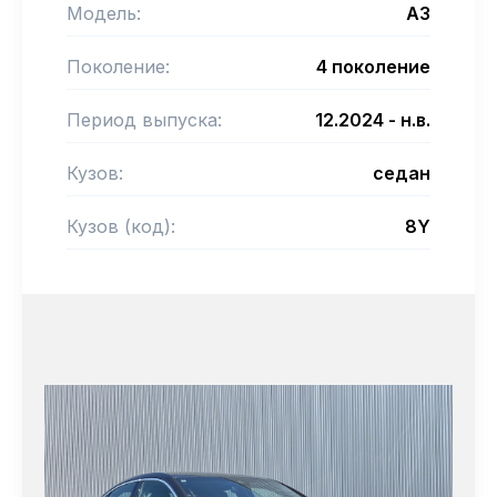
Модель:
A3
Поколение:
4 поколение
Период выпуска:
12.2024 - н.в.
Кузов:
седан
Кузов (код):
8Y