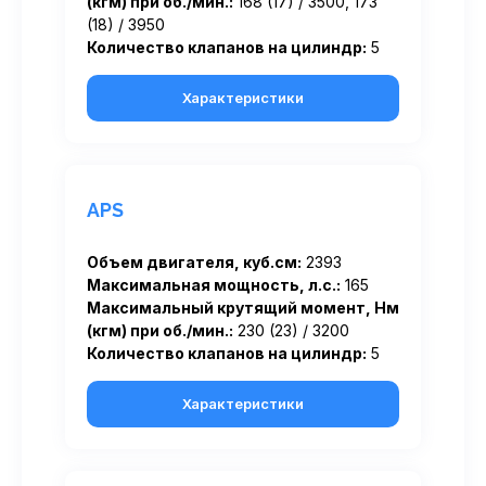
(кгм) при об./мин.:
168 (17) / 3500, 173
(18) / 3950
Количество клапанов на цилиндр:
5
Характеристики
APS
Объем двигателя, куб.см:
2393
Максимальная мощность, л.с.:
165
Максимальный крутящий момент, Нм
(кгм) при об./мин.:
230 (23) / 3200
Количество клапанов на цилиндр:
5
Характеристики