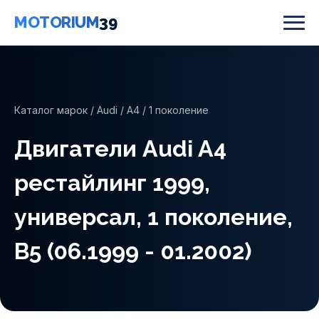
MOTORIUM
39
Каталог марок
/
Audi
/
A4
/ 1 поколение
Двигатели Audi A4
рестайлинг 1999,
универсал, 1 поколение,
B5 (06.1999 - 01.2002)