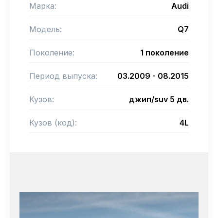
Марка:
Audi
Модель:
Q7
Поколение:
1 поколение
Период выпуска:
03.2009 - 08.2015
Кузов:
джип/suv 5 дв.
Кузов (код):
4L