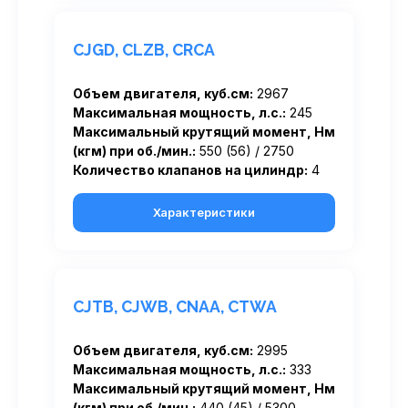
CJGD, CLZB, CRCA
Объем двигателя, куб.см:
2967
Максимальная мощность, л.с.:
245
Максимальный крутящий момент, Нм
(кгм) при об./мин.:
550 (56) / 2750
Количество клапанов на цилиндр:
4
Характеристики
CJTB, CJWB, CNAA, CTWA
Объем двигателя, куб.см:
2995
Максимальная мощность, л.с.:
333
Максимальный крутящий момент, Нм
(кгм) при об./мин.:
440 (45) / 5300