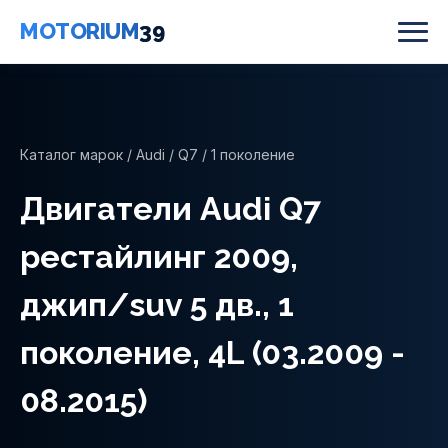
MOTORIUM
39
Каталог марок
/
Audi
/
Q7
/ 1 поколение
Двигатели Audi Q7
рестайлинг 2009,
джип/suv 5 дв., 1
поколение, 4L (03.2009 -
08.2015)