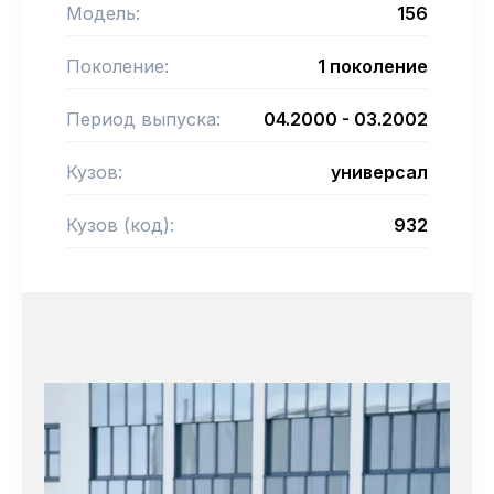
Модель:
156
Поколение:
1 поколение
Период выпуска:
04.2000 - 03.2002
Кузов:
универсал
Кузов (код):
932