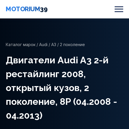
MOTORIUM
39
Каталог марок
/
Audi
/
A3
/ 2 поколение
Двигатели Audi A3 2-й
рестайлинг 2008,
открытый кузов, 2
поколение, 8P (04.2008 -
04.2013)