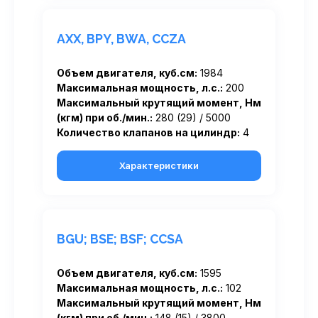
AXX, BPY, BWA, CCZA
Объем двигателя, куб.см:
1984
Максимальная мощность, л.с.:
200
Максимальный крутящий момент, Нм
(кгм) при об./мин.:
280 (29) / 5000
Количество клапанов на цилиндр:
4
Характеристики
BGU; BSE; BSF; CCSA
Объем двигателя, куб.см:
1595
Максимальная мощность, л.с.:
102
Максимальный крутящий момент, Нм
(кгм) при об./мин.:
148 (15) / 3800