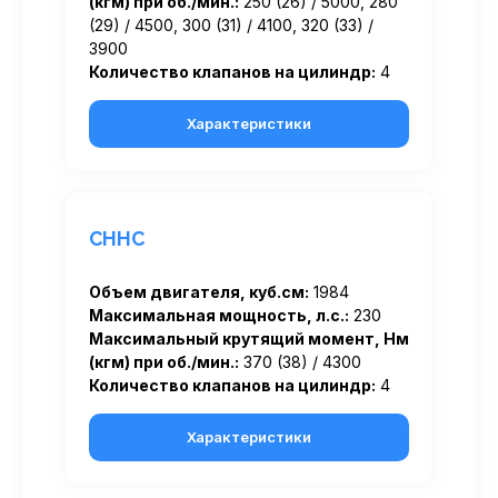
(кгм) при об./мин.:
250 (26) / 5000, 280
(29) / 4500, 300 (31) / 4100, 320 (33) /
3900
Количество клапанов на цилиндр:
4
Характеристики
CHHC
Объем двигателя, куб.см:
1984
Максимальная мощность, л.с.:
230
Максимальный крутящий момент, Нм
(кгм) при об./мин.:
370 (38) / 4300
Количество клапанов на цилиндр:
4
Характеристики