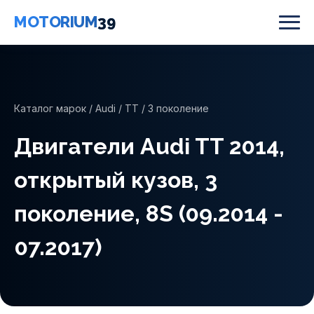
MOTORIUM
39
Каталог марок
/
Audi
/
TT
/ 3 поколение
Двигатели Audi TT 2014,
открытый кузов, 3
поколение, 8S (09.2014 -
07.2017)