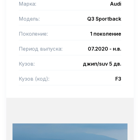
Марка:
Audi
Модель:
Q3 Sportback
Поколение:
1 поколение
Период выпуска:
07.2020 - н.в.
Кузов:
джип/suv 5 дв.
Кузов (код):
F3