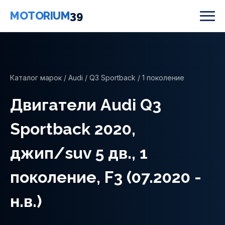
MOTORIUM
39
Каталог марок
/
Audi
/
Q3 Sportback
/ 1 поколение
Двигатели Audi Q3
Sportback 2020,
джип/suv 5 дв., 1
поколение, F3 (07.2020 -
н.в.)