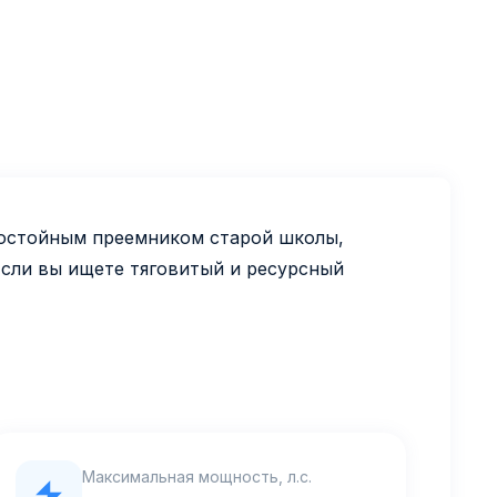
 достойным преемником старой школы,
Если вы ищете тяговитый и ресурсный
Максимальная мощность, л.с.