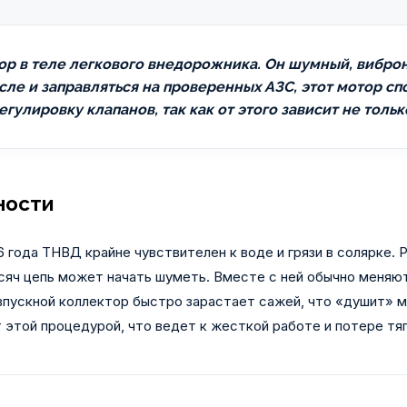
тор в теле легкового внедорожника. Он шумный, вибро
сле и заправляться на проверенных АЗС, этот мотор сп
гулировку клапанов, так как от этого зависит не тольк
ности
 года ТНВД крайне чувствителен к воде и грязи в солярке. 
сяч цепь может начать шуметь. Вместе с ней обычно меняют
пускной коллектор быстро зарастает сажей, что «душит» м
этой процедурой, что ведет к жесткой работе и потере тяг