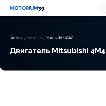
MOTORIUM
39
Каталог двигателей
/
Mitsubishi
/ 4M41
Двигатель Mitsubishi 4M4