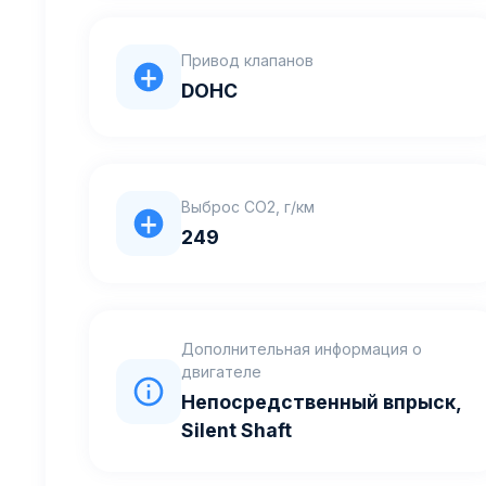
Привод клапанов
DOHC
Выброс CO2, г/км
249
Дополнительная информация о
двигателе
Непосредственный впрыск,
Silent Shaft