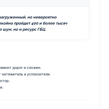
нагруженный, но невероятно
окойно пройдет 400 и более тысяч
о шум, но и ресурс ГБЦ.
Ремонт дорог и сложен.
 натяжитель и успокоители.
отор.
и.