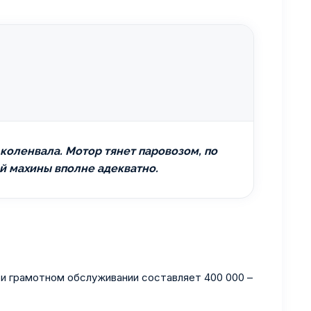
в коленвала. Мотор тянет паровозом, по
ой махины вполне адекватно.
ри грамотном обслуживании составляет 400 000 –