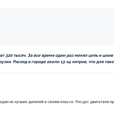
бег 320 тысяч. За все время один раз менял цепь и шки
зки. Расход в городе около 13-14 литров, что для так
один из лучших дизелей в своем классе. Ресурс двигателя п