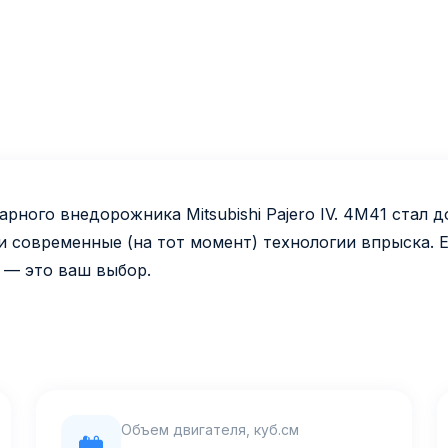
рного внедорожника Mitsubishi Pajero IV. 4M41 стал
и современные (на тот момент) технологии впрыска. 
 — это ваш выбор.
Объем двигателя, куб.см