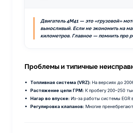
Двигатель 4M41 — это «грузовой» мо
выносливый. Если не экономить на ма
километров. Главное — помнить про ре
Проблемы и типичные неисправ
Топливная система (VRZ):
На версиях до 2006
Растяжение цепи ГРМ:
К пробегу 200–250 ты
Нагар во впуске:
Из-за работы системы EGR в
Регулировка клапанов:
Многие пренебрегают 