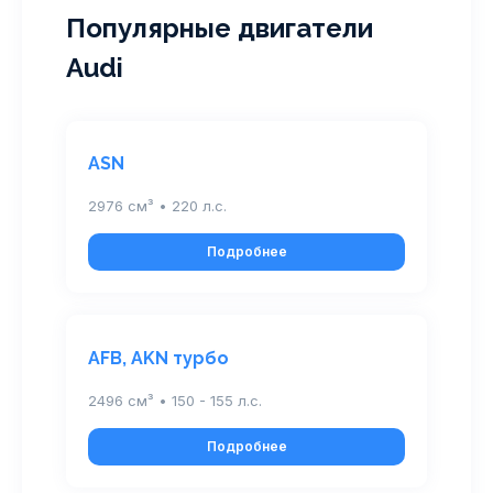
Популярные двигатели
Audi
ASN
2976 см³ • 220 л.с.
Подробнее
AFB, AKN турбо
2496 см³ • 150 - 155 л.с.
Подробнее