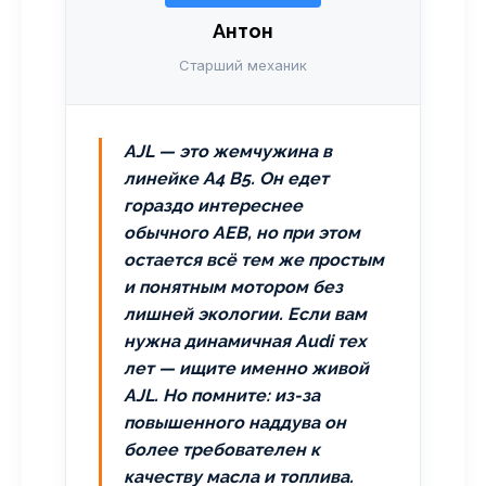
Антон
Старший механик
AJL — это жемчужина в
линейке A4 B5. Он едет
гораздо интереснее
обычного AEB, но при этом
остается всё тем же простым
и понятным мотором без
лишней экологии. Если вам
нужна динамичная Audi тех
лет — ищите именно живой
AJL. Но помните: из-за
повышенного наддува он
более требователен к
качеству масла и топлива.