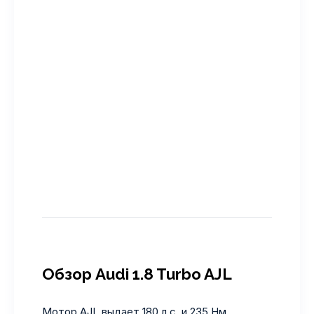
Обзор Audi 1.8 Turbo AJL
Мотор AJL выдает 180 л.с. и 235 Нм