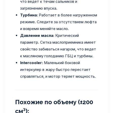
что ведет к течам сальников и
загрязнению впуска.
Турбина:
Работает в более нагруженном
режиме. Следите за отсутствием люфта
и вовремя меняйте масло.
Давление масла:
Критический
параметр. Сетка маслоприемника имеет
свойство забиваться нагаром, что ведет
к масляному голоданию ГБЦ и турбины.
Intercooler:
Маленький боковой
интеркулер в жару быстро перестает
справляться, и мотор теряет мощность.
Похожие по объему (±200
см³):