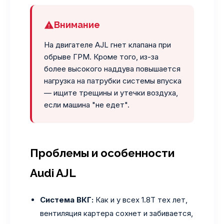
Внимание
На двигателе AJL гнет клапана при
обрыве ГРМ. Кроме того, из-за
более высокого наддува повышается
нагрузка на патрубки системы впуска
— ищите трещины и утечки воздуха,
если машина "не едет".
Проблемы и особенности
Audi AJL
Система ВКГ:
Как и у всех 1.8Т тех лет,
вентиляция картера сохнет и забивается,