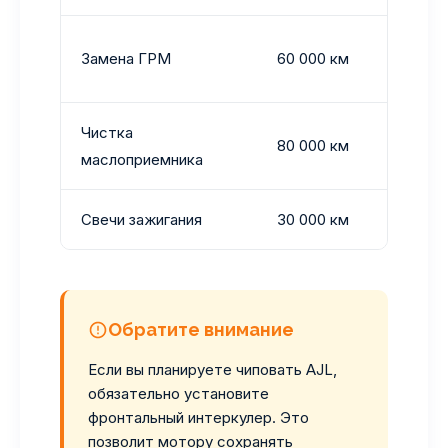
Вме
Замена ГРМ
60 000 км
нат
Чистка
Для
80 000 км
маслоприемника
обя
Свечи зажигания
30 000 км
Ник
Обратите внимание
Если вы планируете чиповать AJL,
обязательно установите
фронтальный интеркулер. Это
позволит мотору сохранять