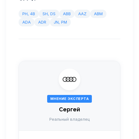
PH, 4B
SH, DS
ABB
AAZ
ABM
ADA
ADR
JN, PM
МНЕНИЕ ЭКСПЕРТА
Сергей
Реальный владелец