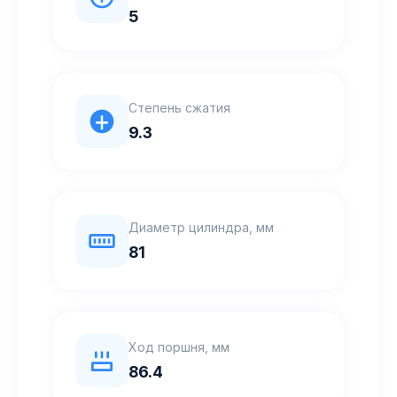
5
Степень сжатия
9.3
Диаметр цилиндра, мм
81
Ход поршня, мм
86.4