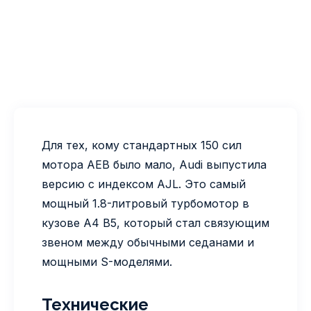
Для тех, кому стандартных 150 сил
мотора AEB было мало, Audi выпустила
версию с индексом AJL. Это самый
мощный 1.8-литровый турбомотор в
кузове A4 B5, который стал связующим
звеном между обычными седанами и
мощными S-моделями.
Технические