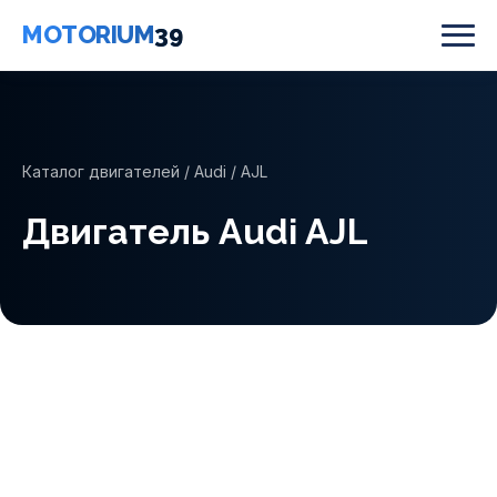
MOTORIUM
39
Каталог двигателей
/
Audi
/ AJL
Двигатель Audi AJL