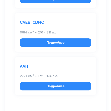
CAEB, CDNC
1984 см³ • 210 - 211 л.с.
Подробнее
AAH
2771 см³ • 172 - 174 л.с.
Подробнее