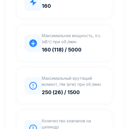
160
Максимальная мощность, л.с.
(кВт) при об./мин.
160 (118) / 5000
Максимальный крутящий
момент, Нм (кгм) при об./мин.
250 (26) / 1500
Количество клапанов на
цилиндр