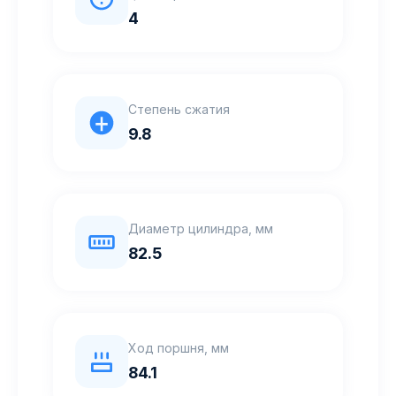
4
Степень сжатия
9.8
Диаметр цилиндра, мм
82.5
Ход поршня, мм
84.1