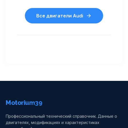
Все двигатели Audi
Motorium39
Профессиональный технический справочник. Данные о
двигателях, модификациях и характеристиках