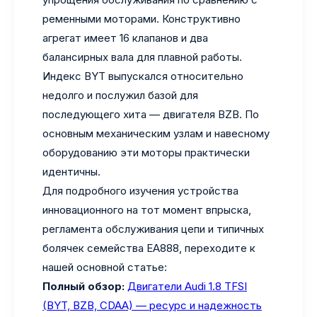
ременными моторами. Конструктивно
агрегат имеет 16 клапанов и два
балансирных вала для плавной работы.
Индекс BYT выпускался относительно
недолго и послужил базой для
последующего хита — двигателя BZB. По
основным механическим узлам и навесному
оборудованию эти моторы практически
идентичны.
Для подробного изучения устройства
инновационного на тот момент впрыска,
регламента обслуживания цепи и типичных
болячек семейства EA888, переходите к
нашей основной статье:
Полный обзор:
Двигатели Audi 1.8 TFSI
(BYT, BZB, CDAA) — ресурс и надежность