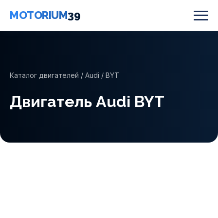
MOTORIUM
39
Каталог двигателей
/
Audi
/ BYT
Двигатель Audi BYT