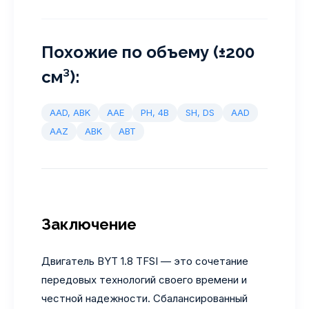
Похожие по объему (±200
см³):
AAD, ABK
AAE
PH, 4B
SH, DS
AAD
AAZ
ABK
ABT
Заключение
Двигатель BYT 1.8 TFSI — это сочетание
передовых технологий своего времени и
честной надежности. Сбалансированный