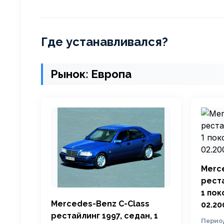
Где устанавливался?
Рынок: Европа
Merc
реста
1 пок
Mercedes-Benz C-Class
02.20
рестайлинг 1997, седан, 1
Перио