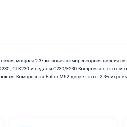
самая мощная 2.3-литровая компрессорная версия ле
K230, CLK230 и седаны C230/E230 Kompressor, этот м
локом. Компрессор Eaton M62 делает этот 2.3-литров