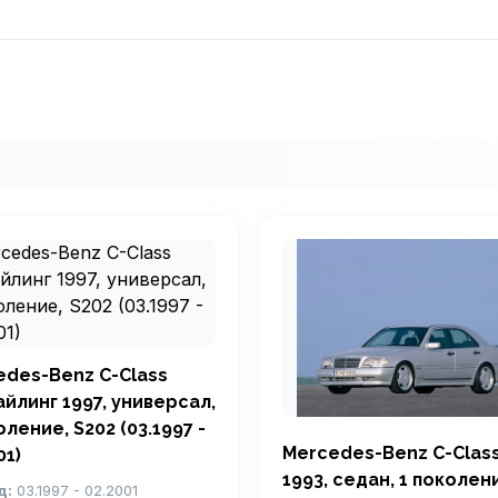
edes-Benz C-Class
йлинг 1997, универсал,
оление, S202 (03.1997 -
Mercedes-Benz C-Clas
01)
1993, седан, 1 поколен
д:
03.1997 - 02.2001