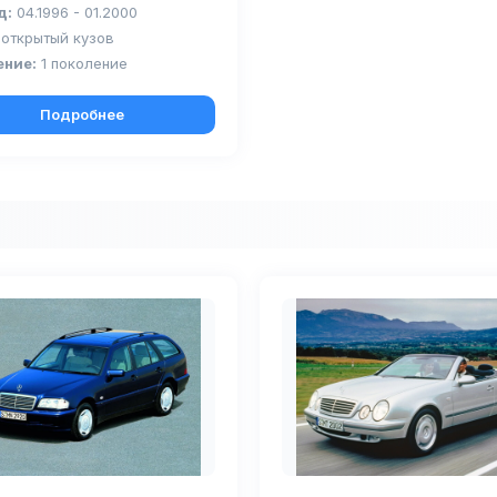
д:
04.1996 - 01.2000
открытый кузов
ение:
1 поколение
Подробнее