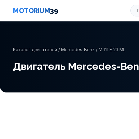
MOTORIUM
39
Каталог двигателей
/
Mercedes-Benz
/ M 111 E 23 ML
Двигатель Mercedes-Benz