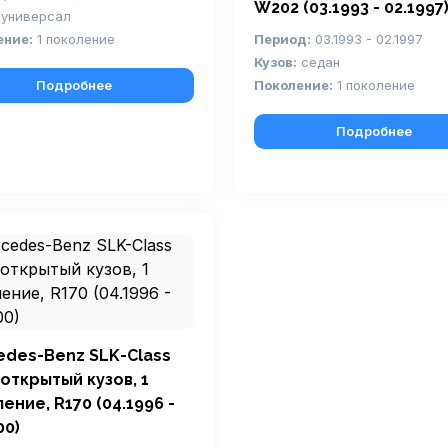
W202 (03.1993 - 02.1997
универсал
ение:
1 поколение
Период:
03.1993 - 02.1997
Кузов:
седан
Подробнее
Поколение:
1 поколение
Подробнее
edes-Benz SLK-Class
 открытый кузов, 1
ение, R170 (04.1996 -
00)