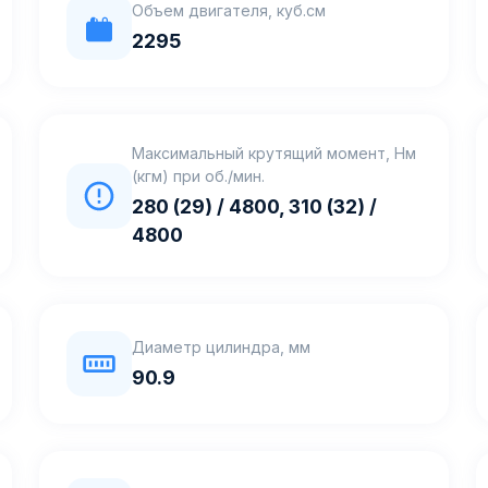
Объем двигателя, куб.см
2295
Максимальный крутящий момент, Нм
(кгм) при об./мин.
280 (29) / 4800, 310 (32) /
4800
Диаметр цилиндра, мм
90.9