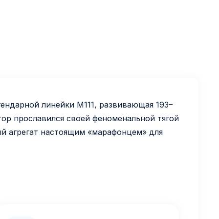
гендарной линейки M111, развивающая 193–
отор прославился своей феноменальной тягой
ый агрегат настоящим «марафонцем» для