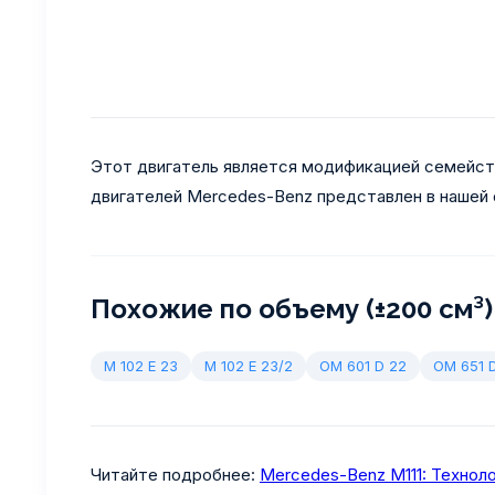
Этот двигатель является модификацией семейс
двигателей Mercedes-Benz представлен в нашей 
Похожие по объему (±200 см³)
M 102 E 23
M 102 E 23/2
OM 601 D 22
OM 651 
Читайте подробнее:
Mercedes-Benz M111: Технол