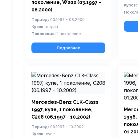
поколение, W202 (03.1997 -
Кузов:
08.2000)
Покол
Период:
03.1997 - 08.2000
Кузов:
седан
Поколение:
1 поколение
Подробнее
Mercedes-Benz CLK-Class
1997, купе, 1 поколение,
Merc
C208 (06.1997 - 10.2002)
1996,
покол
Период:
06.1997 - 10.2002
01.20
Кузов:
купе