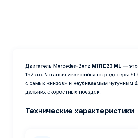
Двигатель Mercedes-Benz
M111 E23 ML
— это 
197 л.с. Устанавливавшийся на родстеры SL
с самых «низов» и неубиваемым чугунным б
дальних скоростных поездок.
Технические характеристики