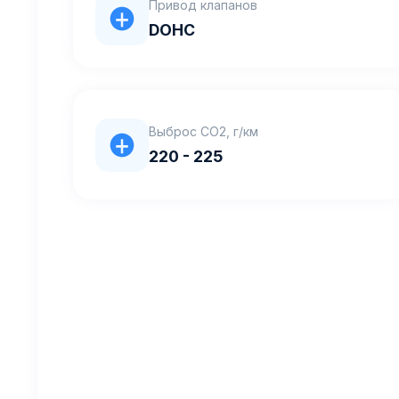
Привод клапанов
DOHC
Выброс CO2, г/км
220 - 225