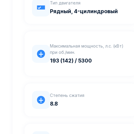
Тип двигателя
Рядный, 4-цилиндровый
Максимальная мощность, л.с. (кВт)
при об./мин.
193 (142) / 5300
Степень сжатия
8.8