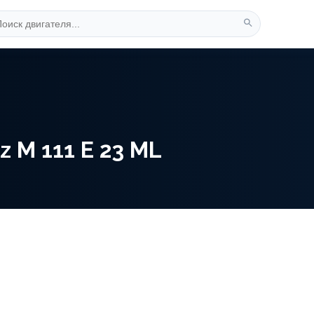
 M 111 E 23 ML