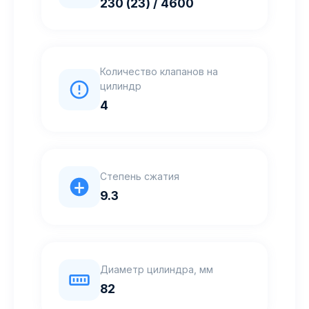
230 (23) / 4600
Количество клапанов на
цилиндр
4
Степень сжатия
9.3
Диаметр цилиндра, мм
82