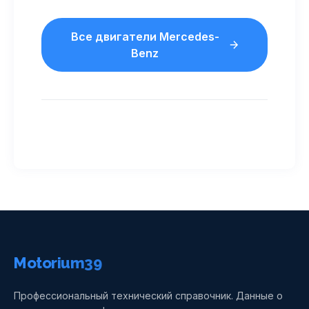
Все двигатели Mercedes-
Benz
Motorium39
Профессиональный технический справочник. Данные о