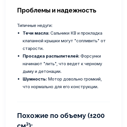
Проблемы и надежность
Типичные недуги:
Течи масла:
Сальники КВ и прокладка
клапанной крышки могут "сопливить" от
старости.
Просадка распылителей:
Форсунки
начинают "лить", что ведет к черному
дыму и детонации.
Шумность:
Мотор довольно громкий,
что нормально для его конструкции.
Похожие по объему (±200
см³):