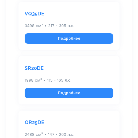
VQ35DE
3498 см³ • 217 - 305 л.с.
Подробнее
SR20DE
1998 см³ • 115 - 165 л.с.
Подробнее
QR25DE
2488 см³ • 147 - 200 л.с.