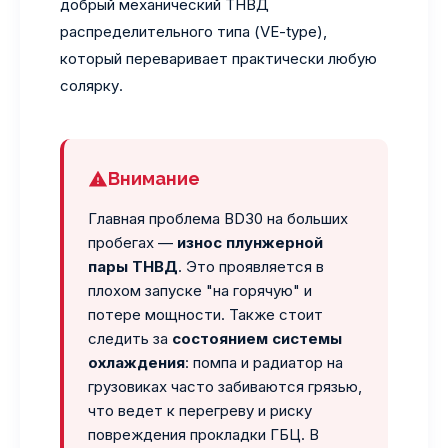
добрый механический ТНВД
распределительного типа (VE-type),
который переваривает практически любую
солярку.
Внимание
Главная проблема BD30 на больших
пробегах —
износ плунжерной
пары ТНВД
. Это проявляется в
плохом запуске "на горячую" и
потере мощности. Также стоит
следить за
состоянием системы
охлаждения
: помпа и радиатор на
грузовиках часто забиваются грязью,
что ведет к перегреву и риску
повреждения прокладки ГБЦ. В