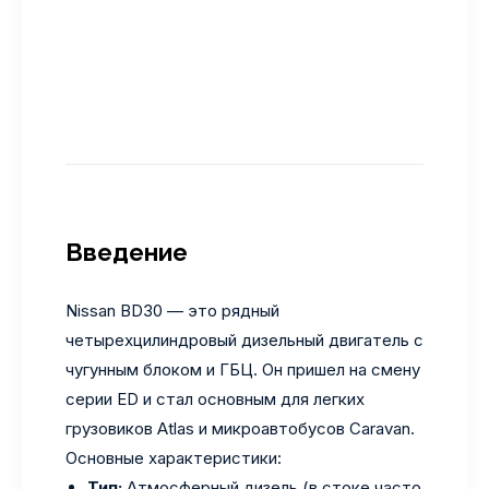
Введение
Nissan BD30 — это рядный
четырехцилиндровый дизельный двигатель с
чугунным блоком и ГБЦ. Он пришел на смену
серии ED и стал основным для легких
грузовиков Atlas и микроавтобусов Caravan.
Основные характеристики:
Тип:
Атмосферный дизель (в стоке часто