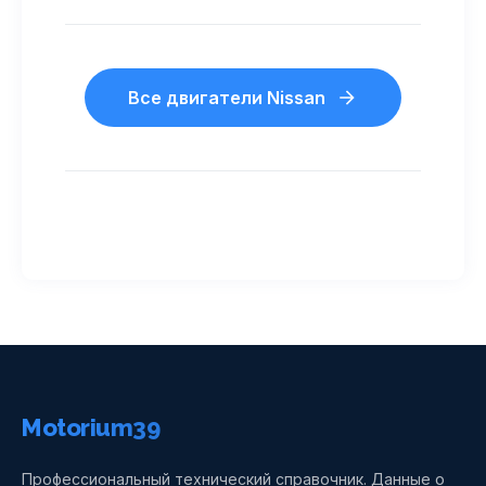
Все двигатели Nissan
Motorium39
Профессиональный технический справочник. Данные о