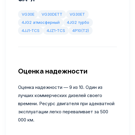
VG30E
VG30DETT
VG30ET
4JG2 атмосферный
4JG2 турбо
4JJ1-TCS
4JZ1-TCS
4P10(T2)
Оценка надежности
Оценка надежности — 9 из 10. Один из
лучших коммерческих дизелей своего
времени. Ресурс двигателя при адекватной
эксплуатации легко переваливает за 500
000 км.