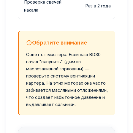
Проверка свечей
Раз в 2 года
Для 
накала
Обратите внимание
Совет от мастера: Если ваш BD30
начал "сапунить" (дым из
маслозаливной горловины) —
проверьте систему вентиляции
картера. На этих моторах она часто
забивается масляными отложениями,
что создает избыточное давление и
выдавливает сальники.