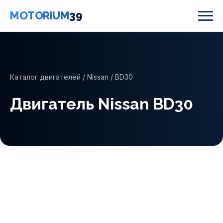
MOTORIUM
39
Каталог двигателей
/
Nissan
/ BD30
Двигатель Nissan BD30