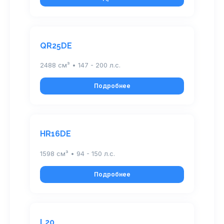
QR25DE
2488 см³ • 147 - 200 л.с.
Подробнее
HR16DE
1598 см³ • 94 - 150 л.с.
Подробнее
L20