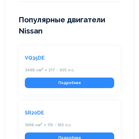
Популярные двигатели
Nissan
VQ35DE
3498 см³ • 217 - 305 л.с.
Подробнее
SR20DE
1998 см³ • 115 - 165 л.с.
Подробнее