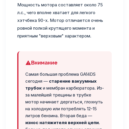
Мощность мотора составляет около 75
л.с., чего вполне хватает для легкого
хэтчбека 90-х. Мотор отличается очень
ровной полкой крутящего момента и
приятным "верховым" характером.
Внимание
Самая большая проблема GA14DS
сегодня —
старение вакуумных
трубок
и мембран карбюратора. Из-
за малейшей трещины в трубке
мотор начинает дергаться, глохнуть
на холодную или потреблять 12-15
литров бензина. Вторая беда —
износ натяжителя верхней цепи
.