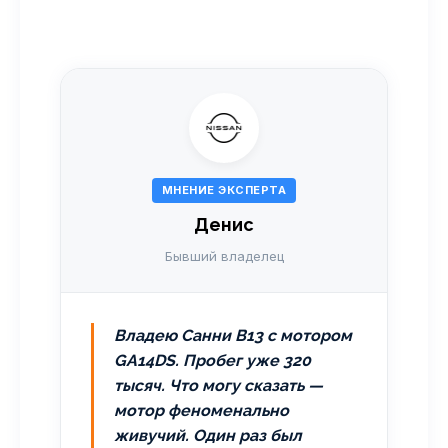
МНЕНИЕ ЭКСПЕРТА
Денис
Бывший владелец
Владею Санни B13 с мотором
GA14DS. Пробег уже 320
тысяч. Что могу сказать —
мотор феноменально
живучий. Один раз был