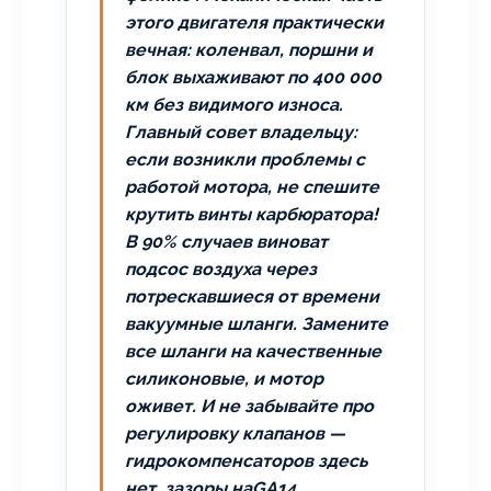
этого двигателя практически
вечная: коленвал, поршни и
блок выхаживают по 400 000
км без видимого износа.
Главный совет владельцу:
если возникли проблемы с
работой мотора,
не спешите
крутить винты карбюратора
!
В 90% случаев виноват
подсос воздуха через
потрескавшиеся от времени
вакуумные шланги. Замените
все шланги на качественные
силиконовые, и мотор
оживет. И не забывайте про
регулировку клапанов —
гидрокомпенсаторов здесь
нет, зазоры наGA14