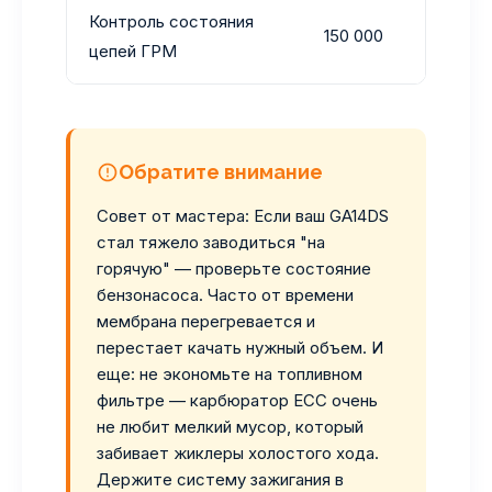
Контроль состояния
150 000
Осмо
цепей ГРМ
Обратите внимание
Совет от мастера: Если ваш GA14DS
стал тяжело заводиться "на
горячую" — проверьте состояние
бензонасоса. Часто от времени
мембрана перегревается и
перестает качать нужный объем. И
еще: не экономьте на топливном
фильтре — карбюратор ECC очень
не любит мелкий мусор, который
забивает жиклеры холостого хода.
Держите систему зажигания в