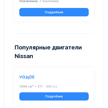
Поколение:
7 поколение
Подробнее
Популярные двигатели
Nissan
VQ35DE
3498 см³ • 217 - 305 л.с.
Подробнее