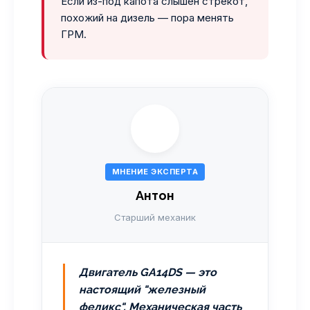
Если из-под капота слышен стрекот,
похожий на дизель — пора менять
ГРМ.
МНЕНИЕ ЭКСПЕРТА
Антон
Старший механик
Двигатель GA14DS — это
настоящий "железный
феликс". Механическая часть