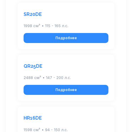
SR20DE
1998 см³ • 115 - 165 л.с.
Подробнее
QR25DE
2488 см³ • 147 - 200 л.с.
Подробнее
HR16DE
1598 см³ • 94 - 150 л.с.