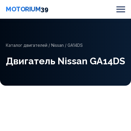
MOTORIUM
39
Каталог двигателей
/
Nissan
/ GA14DS
Двигатель Nissan GA14DS